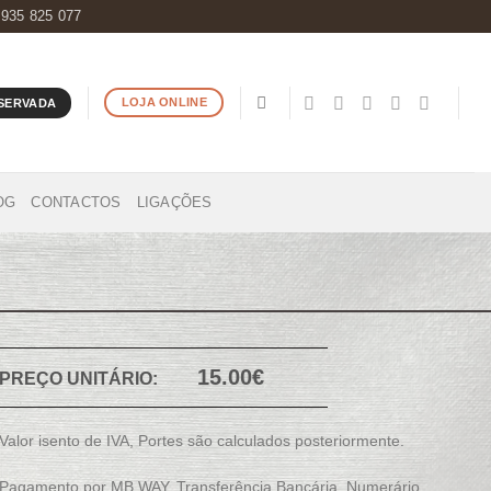
 935 825 077
LOJA ONLINE
SERVADA
OG
CONTACTOS
LIGAÇÕES
15.00€
PREÇO UNITÁRIO:
Valor isento de IVA, Portes são calculados posteriormente.
Pagamento por MB WAY, Transferência Bancária, Numerário