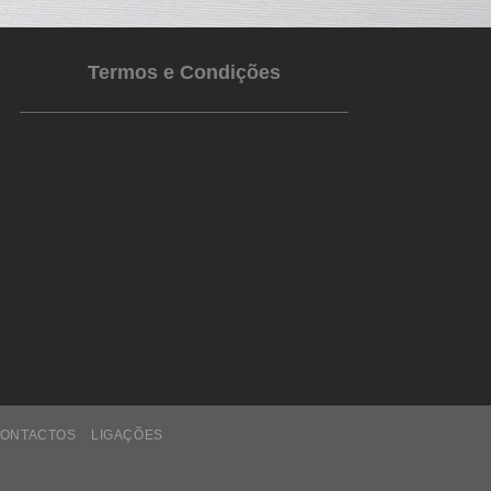
Termos e Condições
ONTACTOS
LIGAÇÕES