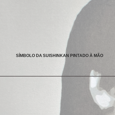
SÍMBOLO DA SUISHINKAN PINTADO À MÃO