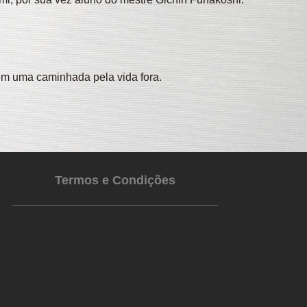
 em uma caminhada pela vida fora.
Termos e Condições